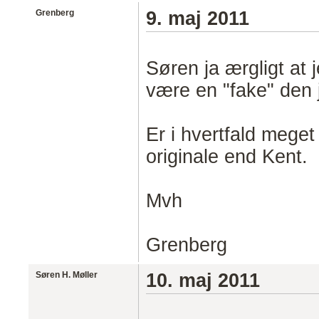
Grenberg
9. maj 2011
Søren ja ærgligt at 
være en "fake" den j
Er i hvertfald meget
originale end Kent.
Mvh
Grenberg
Søren H. Møller
10. maj 2011