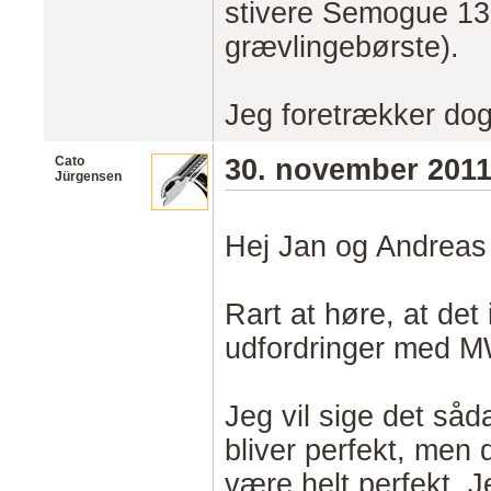
stivere Semogue 130
grævlingebørste).
Jeg foretrækker dog 
Cato
30. november 201
Jürgensen
Hej Jan og Andreas
Rart at høre, at det
udfordringer med 
Jeg vil sige det såd
bliver perfekt, men 
være helt perfekt. 