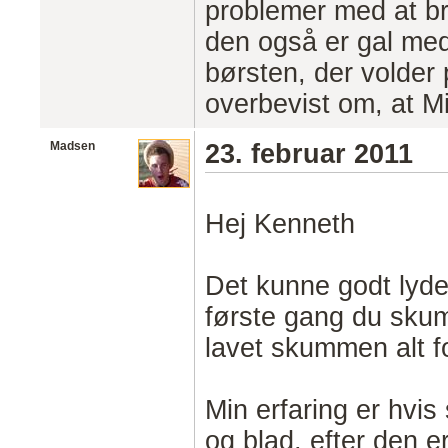
problemer med at b
den også er gal med
børsten, der volder
overbevist om, at Mi
Madsen
23. februar 2011
Hej Kenneth
Det kunne godt lyde
første gang du sku
lavet skummen alt fo
Min erfaring er hvi
og blad, efter den er