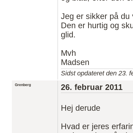
Jeg er sikker på du
Den er hurtig og sk
glid.
Mvh
Madsen
Sidst opdateret den 23. f
Grenberg
26. februar 2011
Hej derude
Hvad er jeres erfari