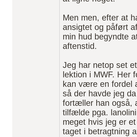
Men men, efter at h
ansigtet og påført 
min hud begyndte at 
aftenstid.
Jeg har netop set e
lektion i MWF. Her fo
kan være en fordel 
så der havde jeg da
fortæller han også, 
tilfælde pga. lanoli
meget hvis jeg er et 
taget i betragtning 