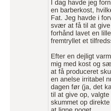
I dag havde jeg forn
en barberkost, hvil
Fat. Jeg havde i fo
svær at få til at gi
forhånd lavet en lille
fremtryllet et tilfred
Efter en dejligt var
mig med kost og sæ
at få produceret sku
en anelse irritabel
dagen før (ja, det k
til at give op, valg
skummet op direkte 
at ligne noget.