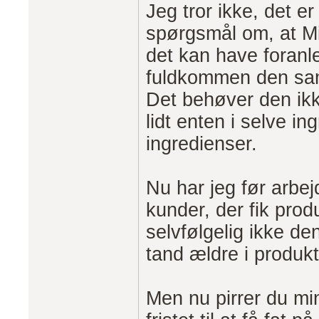
Jeg tror ikke, det er
spørgsmål om, at Mi
det kan have foranle
fuldkommen den sam
Det behøver den ik
lidt enten i selve i
ingredienser.
Nu har jeg før arbejd
kunder, der fik pro
selvfølgelig ikke de
tand ældre i produkt
Men nu pirrer du min