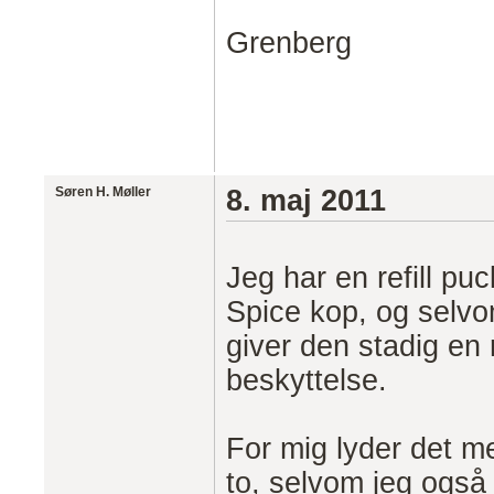
Grenberg
Søren H. Møller
8. maj 2011
Jeg har en refill pu
Spice kop, og selvom
giver den stadig en
beskyttelse.
For mig lyder det m
to, selvom jeg også