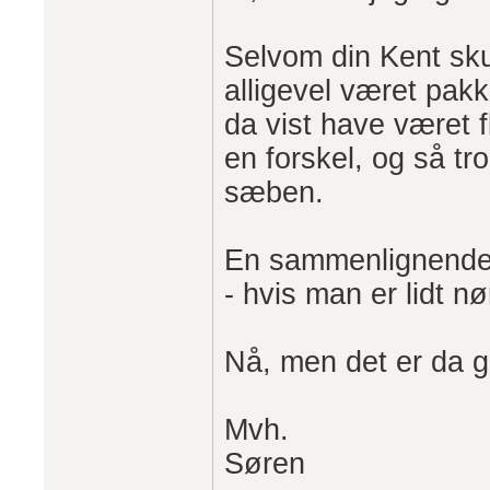
Selvom din Kent sk
alligevel været pakk
da vist have været fl
en forskel, og så tr
sæben.
En sammenlignende i
- hvis man er lidt n
Nå, men det er da g
Mvh.
Søren