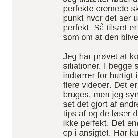
perfekte cremede sk
punkt hvor det ser 
perfekt. Så tilsætter
som om at den blive
Jeg har prøvet at 
sitiationer. I begge 
indtørrer for hurtigt 
flere videoer. Det e
bruges, men jeg synt
set det gjort af and
tips af og de løser 
ikke perfekt. Det e
op i ansigtet. Har 