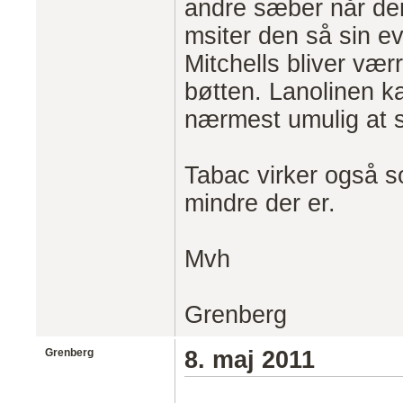
andre sæber når der 
msiter den så sin ev
Mitchells bliver vær
bøtten. Lanolinen k
nærmest umulig at
Tabac virker også s
mindre der er.
Mvh
Grenberg
Grenberg
8. maj 2011