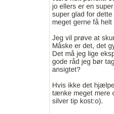
jo ellers er en super
super glad for dette
meget gerne få helt 
Jeg vil prøve at sku
Måske er det, det gy
Det må jeg lige eksp
gode råd jeg bør ta
ansigtet?
Hvis ikke det hjælpe
tænke meget mere ov
silver tip kost:o).