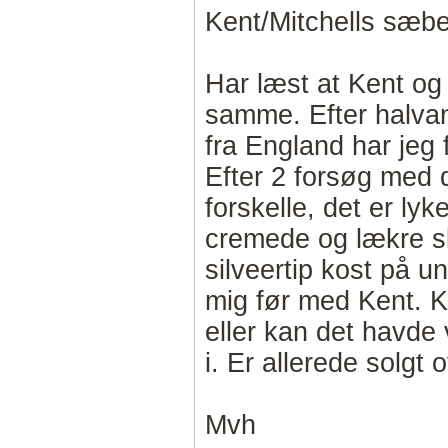
Kent/Mitchells sæb
Har læst at Kent og
samme. Efter halvan
fra England har jeg 
Efter 2 forsøg med d
forskelle, det er l
cremede og lækre s
silveertip kost på un
mig før med Kent. 
eller kan det havde
i. Er allerede solgt 
Mvh