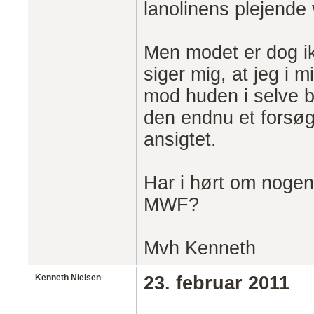
lanolinens plejende 
Men modet er dog ik
siger mig, at jeg i m
mod huden i selve ba
den endnu et forsøg n
ansigtet.
Har i hørt om nogen,
MWF?
Mvh Kenneth
Kenneth Nielsen
23. februar 2011