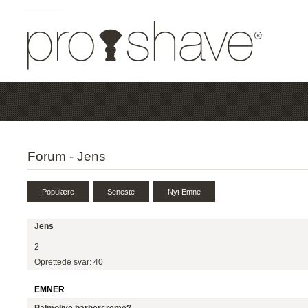
Forum
-
Jens
Jens
2
Oprettede svar: 40
EMNER