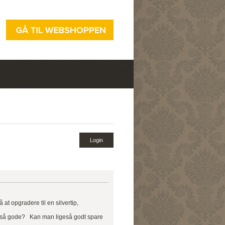
 at opgradere til en silvertip,
ligeså gode? Kan man ligeså godt spare