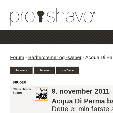
Forum
-
Barbercremer og -sæber
-
Acqua Di Pa
BRUGER
Claus Henrik
9. november 2011
Seifert
Acqua Di Parma b
Dette er min første