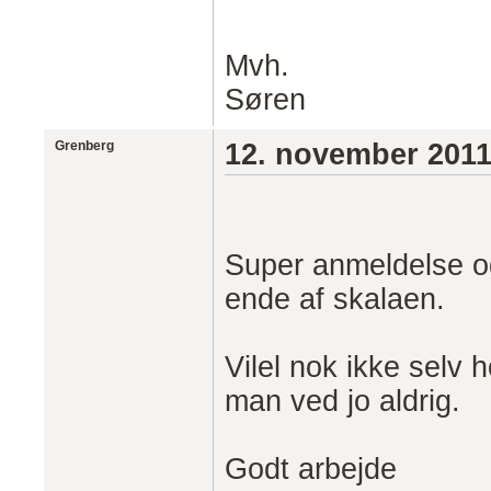
Mvh.
Søren
Grenberg
12. november 201
Super anmeldelse og
ende af skalaen.
Vilel nok ikke selv
man ved jo aldrig.
Godt arbejde