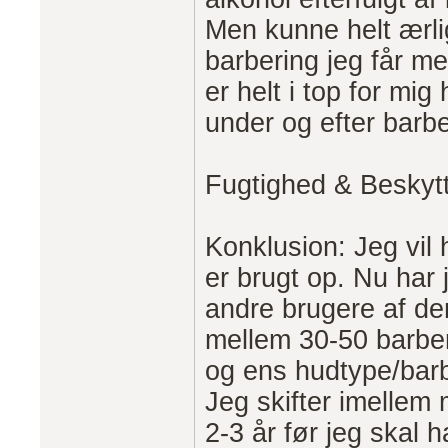
Men kunne helt ærli
barbering jeg får 
er helt i top for mi
under og efter barb
Fugtighed & Beskytt
Konklusion: Jeg vil 
er brugt op. Nu har j
andre brugere af de
mellem 30-50 barber
og ens hudtype/barb
Jeg skifter imellem
2-3 år før jeg skal h