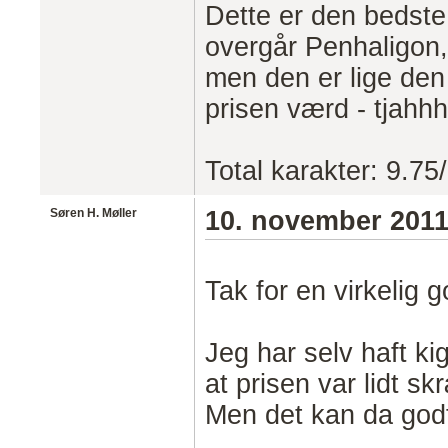
Dette er den bedste
overgår Penhaligon,
men den er lige den
prisen værd - tjahhhh.
Total karakter: 9.75
Søren H. Møller
10. november 201
Tak for en virkelig 
Jeg har selv haft k
at prisen var lidt 
Men det kan da god