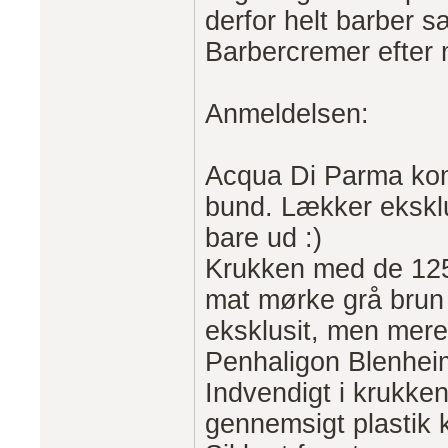
derfor helt barber 
Barbercremer efter
Anmeldelsen:
Acqua Di Parma komm
bund. Lækker eksklu
bare ud :)
Krukken med de 125 m
mat mørke grå brun 
eksklusit, men mere
Penhaligon Blenhei
Indvendigt i krukke
gennemsigt plastik k