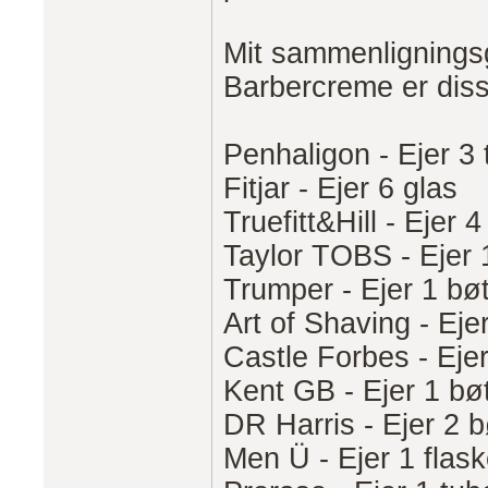
Mit sammenlignings
Barbercreme er dis
Penhaligon - Ejer 3 
Fitjar - Ejer 6 glas
Truefitt&Hill - Ejer 4
Taylor TOBS - Ejer 
Trumper - Ejer 1 bø
Art of Shaving - Eje
Castle Forbes - Ejer
Kent GB - Ejer 1 bø
DR Harris - Ejer 2 b
Men Ü - Ejer 1 flas