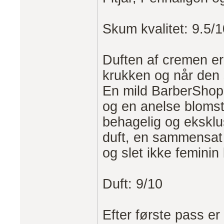
Skum kvalitet: 9.5/1
Duften af cremen er
krukken og når den
En mild BarberShop 
og en anelse bloms
behagelig og eksklu
duft, en sammensat 
og slet ikke feminin 
Duft: 9/10
Efter første pass er