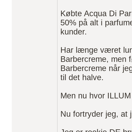
Købte Acqua Di Par
50% på alt i parfum
kunder.
Har længe været lu
Barbercreme, men fø
Barbercreme når jeg
til det halve.
Men nu hvor ILLUM ha
Nu fortryder jeg, at