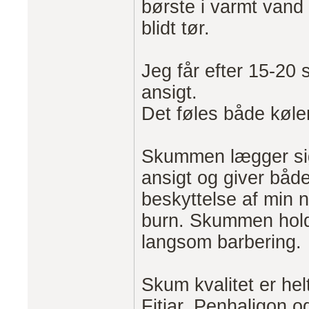
børste i varmt vand 
blidt tør.
Jeg får efter 15-20
ansigt.
Det føles både køle
Skummen lægger sig 
ansigt og giver både
beskyttelse af min n
burn. Skummen hold
langsom barbering.
Skum kvalitet er hel
Fitjar, Penhaligon 