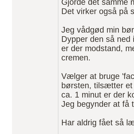
Gjorde det samme 
Det virker også på 
Jeg vådgød min børst
Dypper den så ned 
er der modstand, m
cremen.
Vælger at bruge 'fac
børsten, tilsætter et
ca. 1 minut er der k
Jeg begynder at få 
Har aldrig fået så 