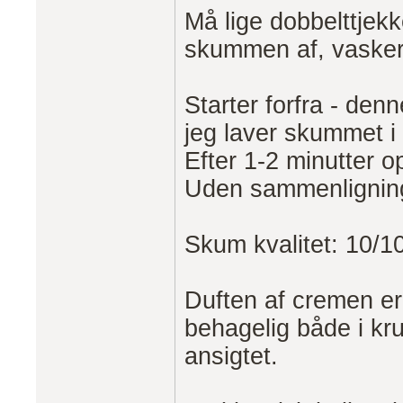
Må lige dobbelttjekk
skummen af, vasker
Starter forfra - den
jeg laver skummet i
Efter 1-2 minutter
Uden sammenligning
Skum kvalitet: 10/1
Duften af creme
behagelig både i k
ansigtet.