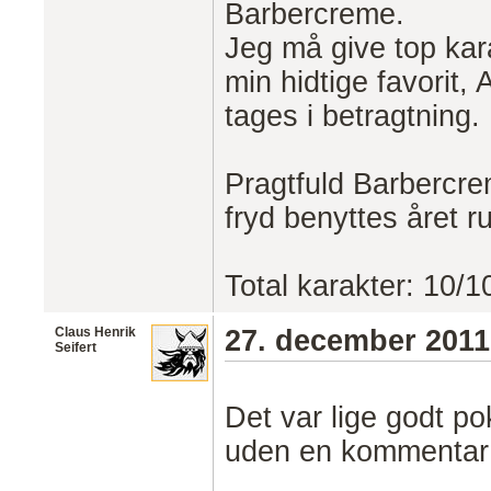
Barbercreme.
Jeg må give top kara
min hidtige favorit,
tages i betragtning.
Pragtfuld Barbercrem
fryd benyttes året r
Total karakter: 10/1
Claus Henrik
27. december 2011
Seifert
Det var lige godt p
uden en kommentar