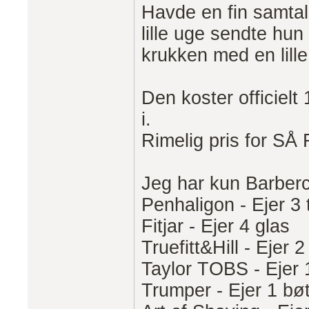
Havde en fin samtal
lille uge sendte hu
krukken med en lille
Den koster officiel
i.
Rimelig pris for SÅ
Jeg har kun Barberc
Penhaligon - Ejer 3 
Fitjar - Ejer 4 glas
Truefitt&Hill - Ejer 2
Taylor TOBS - Ejer 
Trumper - Ejer 1 bø