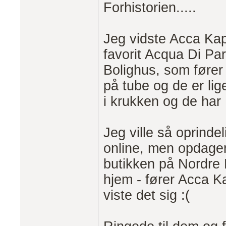
Forhistorien.....
Jeg vidste Acca Kap
favorit Acqua Di Pa
Bolighus, som føre
på tube og de er li
i krukken og de har
Jeg ville så oprinde
online, men opdager s
butikken på Nordre 
hjem - fører Acca K
viste det sig :(