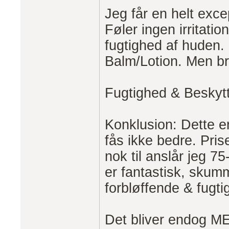
Jeg får en helt exc
Føler ingen irritati
fugtighed af huden.
Balm/Lotion. Men bru
Fugtighed & Beskytt
Konklusion: Dette 
fås ikke bedre. Pris
nok til anslår jeg 
er fantastisk, skumm
forbløffende & fugti
Det bliver endog M