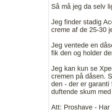
Så må jeg da selv l
Jeg finder stadig A
creme af de 25-30 j
Jeg ventede en dåse
fik den og holder den
Jeg kan kun se Xpe
cremen på dåsen. Så
den - der er garanti
duftende skum med
Att: Proshave - Har