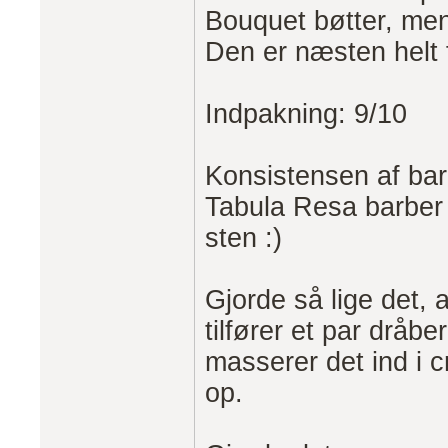
Bouquet bøtter, men 
Den er næsten helt 
Indpakning: 9/10
Konsistensen af ba
Tabula Resa barber
sten :)
Gjorde så lige det, 
tilfører et par dråbe
masserer det ind i c
op.