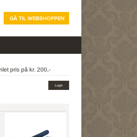
et pris på kr. 200,-